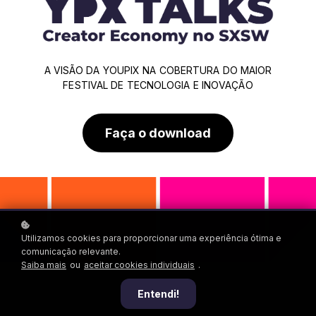
A VISÃO DA YOUPIX NA COBERTURA DO MAIOR
FESTIVAL DE TECNOLOGIA E INOVAÇÃO
Faça o download
Utilizamos cookies para proporcionar uma experiência ótima e
comunicação relevante.
Saiba mais
ou
aceitar cookies individuais
.
Entendi!