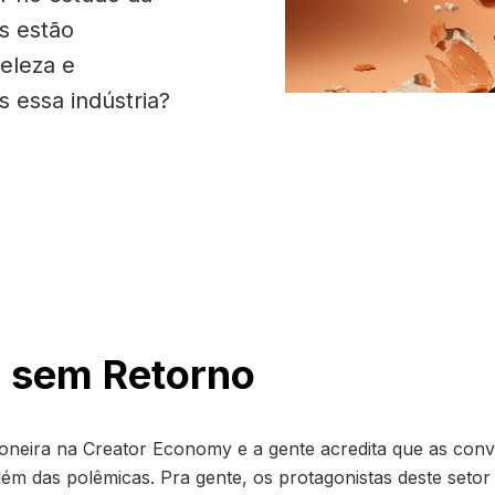
s estão
eleza e
 essa indústria?
 sem Retorno
ioneira na Creator Economy e a gente acredita que as con
lém das polêmicas. Pra gente, os protagonistas deste setor