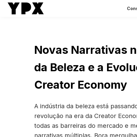
Cons
Novas Narrativas n
da Beleza e a Evol
Creator Economy
A indústria da beleza está passan
revolução na era da Creator Econo
todas as barreiras do mercado e 
narrativas múltiplas. Bora mergulh