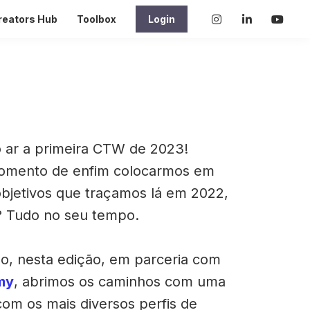
reators Hub
Toolbox
Login
o ar a primeira CTW de 2023!
omento de enfim colocarmos em
objetivos que traçamos lá em 2022,
? Tudo no seu tempo.
o, nesta edição, em parceria com
my
, abrimos os caminhos com uma
om os mais diversos perfis de