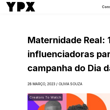
Cons
Maternidade Real: 
influenciadoras pa
campanha do Dia d
28 MARÇO, 2023 / OLIVIA SOUZA
Creators To Watch