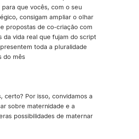
 para que vocês, com o seu
égico, consigam ampliar o olhar
e propostas de co-criação com
s da vida real que fujam do script
apresentem toda a pluralidade
es do mês
 certo? Por isso, convidamos a
ar sobre maternidade e a
ras possibilidades de maternar