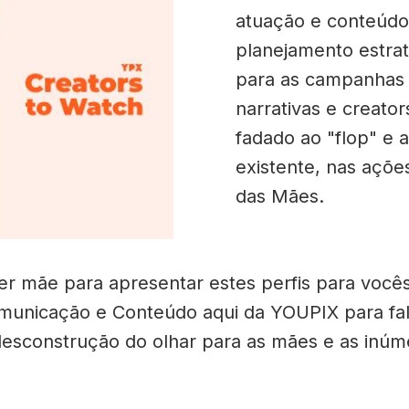
atuação e conteúdo
planejamento estrat
para as campanhas 
narrativas e creator
fadado ao "flop" e 
existente, nas açõ
das Mães.
 mãe para apresentar estes perfis para vocês,
omunicação e Conteúdo aqui da YOUPIX para fal
esconstrução do olhar para as mães e as inúme